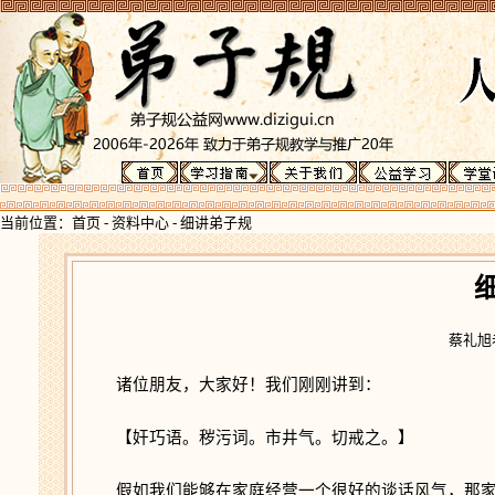
当前位置：
首页
-
资料中心
-
细讲弟子规
蔡礼旭老
诸位朋友，大家好！我们刚刚讲到：
【奸巧语。秽污词。市井气。切戒之。】
假如我们能够在家庭经营一个很好的谈话风气，那家