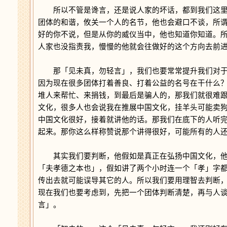
所以不管是谗言，还是说人家的坏话，都到我们这里
团体的和谐，攸关一个人的名节，他也会避口不谈，所
好的你不说，但是从你的威仪当中，他也知道你知道。
人家也没指责我，慢慢的他就会往做好的这个方向去前
那「见未真，勿轻言」，我们也要常常提升我们对于
因为现在很多团体打着善良、打着公益的名号在干什么
堆人来帮忙、来捐钱，到最后是骗人的，那我们就很难
文化，很多人也会说我在推展中国文化，挂羊头可能卖
中国文化很好，接着就讲他的话。那我们在底下的人听
起来。那你这么样称赞说那个讲得很好，可能所有的人
其实我们要判断，他假如是真正在弘扬中国文化，他
「夫孝德之本也」，假如讲了两个小时连一个「孝」字
传出去就可能误导其它的人。所以我们要用理智去判断
现在我们也要考虑到，先把一个团体判断清楚，再与人
言」。