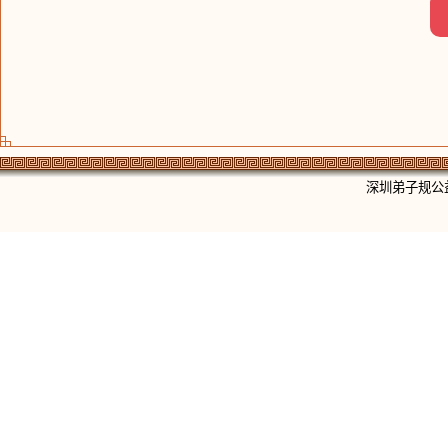
深圳弟子规