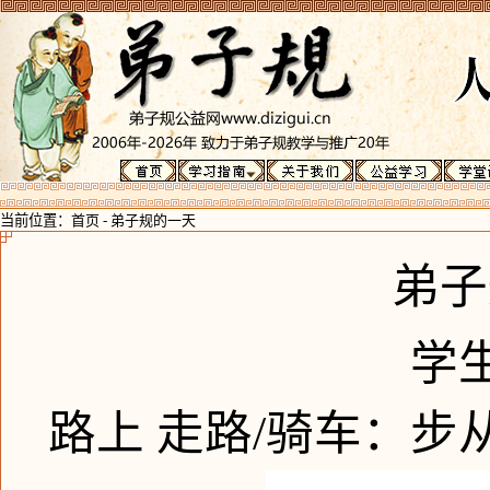
当前位置：
首页
-
弟子规的一天
弟子
学
路上 走路/骑车：步