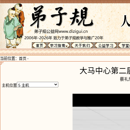
当前位置：
首页
-
大马中心第二
蔡礼
主机位置