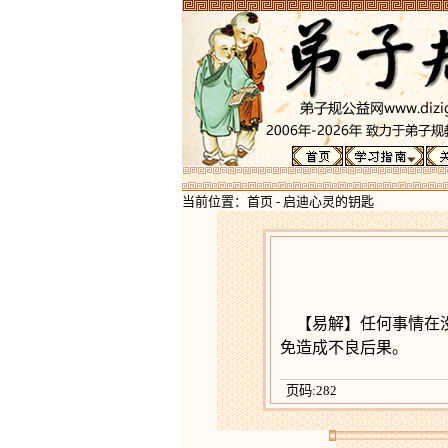
当前位置：
首页
-
启迪心灵的钥匙
【易解】任何事情在
免造成不良后果。
页码:282