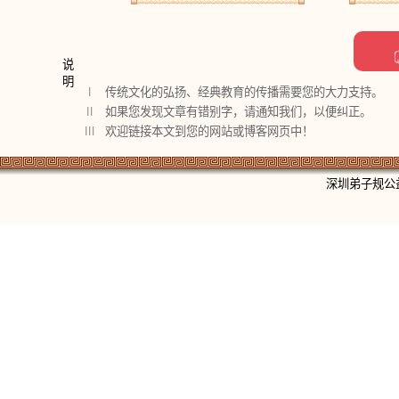
说
明
Ⅰ
传统文化的弘扬、经典教育的传播需要您的大力支持。
Ⅱ
如果您发现文章有错别字，请通知我们，以便纠正。
Ⅲ
欢迎链接本文到您的网站或博客网页中！
深圳弟子规