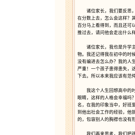
诸位家长，我们要反思，我
在分数上去，怎么会这样？
百分马上看得到，而且还可
推过去，请问他会走出什么
诸位家长，我也是升学主义
物。我还记得我在初中的时
没有编进去怎么办？我的人
严重！一个孩子患得患失，
下去。所以本来我应该有范
我这个人生回想高中的时候
眼睛，这样的人格会幸福吗
名，在我的印象当中，好班
到他出社会工作的经验，他
的，包容别人的胸襟也没有
我们再来思考，我们把孩子