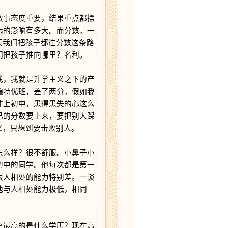
事态度重要，结果重点都摆
远的影响有多大。而分数，一
天我们把孩子都往分数这条路
们把孩子推向哪里？名利。
，我就是升学主义之下的产
编特优班，差了两分，假如我
才上初中，患得患失的心这么
己的分数要上来，要把别人踩
义，只想到要击败别人。
么样？很不舒服。小鼻子小
初中的同学。他每次都是第一
跟人相处的能力特别差。一谈
他与人相处能力极低，相同
最高的是什么学历？现在高