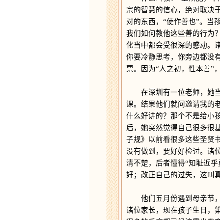
宗的智慧的信心，绝对取决
对的东西，“使作善也”。
我们如何教他这些善的行为
化当中都会受很深的感动。
你要冷静思考，你旁边都没
票。因为“人之初，性本善”
在深圳有一位老师，她当初
课。结果他们就问邀请我的
什么好讲的？那个不是给小
后，她突然觉得自己很多很
子规》以前看很多这些圣贤
没有做到，要好好检讨。诸
清不楚，后者懂得“知耻近
好；改正自己的过失，这叫
他们五月份遇到母亲节，这
诸位家长，现在孩子生日，