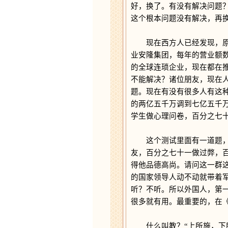
好，换了。有没有解决问题
这个根本问题没有解决，再
现在西方人已经发现，原来
业安隆集团，每年的营业额
的全球连琐企业，现在都在推
不能解决？诸位朋友，现在
题。现在有没有很多人有这
的两亿五千万调到七亿五千
学生做心理问卷，百分之七
这个测试里面有一道题，在
友，百分之七十一做过弊，
得他品德高尚。请问这一群
的国家领导人动不动就带着
听？不听。所以外国人，第
很多就有用。最重要的，在
什么叫教？“上所施，下所