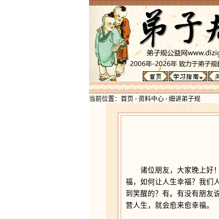
当前位置：
首页
-
资料中心
-
细讲弟子规
诸位朋友，大家晚上好！我
福，如何让人生幸福？我们
到笑醒的？有。有没有朋友
营人生，就会愈来愈幸福。