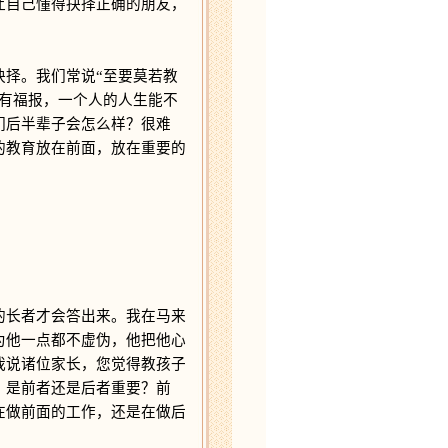
让自己懂得抉择正确的朋友，
择。我们常说“至要莫若教
有福报，一个人的人生能不
们后半辈子会怎么样？很难
的教育放在前面，放在重要的
长者才会答出来。我在马来
为他一点都不虚伪，他把他心
我说诸位家长，您觉得教孩子
？是前者还是后者重要？前
在做前面的工作，还是在做后