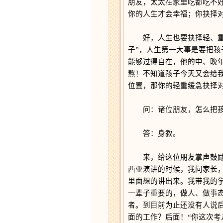
朋友，太太在家里吃都吃不
你的人生才会幸福；你抉择
好，人生也要抉择轻、重、
子”，人生第一大事是要把
能够过得自在，他的中、晚
熬！不知道孩子今天又会给
位置，那你的轻重缓急抉择
问：诸位朋友，怎么把孩
答：身教。
来，给这位朋友掌声鼓励一
西亚演讲的时候，我问家长
里面想的讲出来。我带我的
一辈子重要的，做人、做事
者。到目前为止还没有人说
面的工作？后面！“你这次考