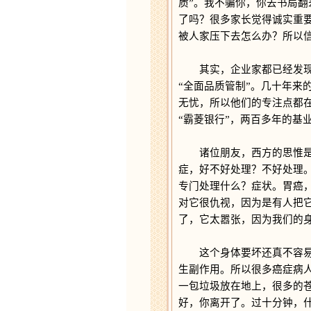
质”。我不骗你，你去书局
了吗？很多家长觉得诚实重
被人家压下去怎么办？所以
其实，企业家都已经发现这
“全面品质管制”。几十年
无忧，所以他们的专注点都
“霸菱银行”，两百多年的基
诸位朋友，西方的思惟是出
症，好不好处理？不好处理
专门处理什么？症状。胃癌
对它很仇视，因为是有人把
了，它太嚣张，因为我们的
这个身体要坏还真不容易，
生副作用。所以很多癌症病
一包垃圾放在地上，很多的
好，你离开了。过十分钟，