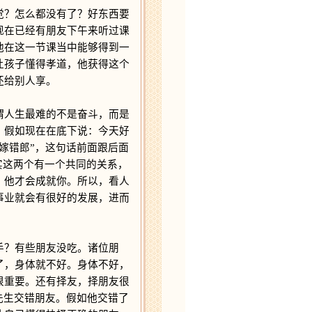
？怎么都没有了？好东西要
现在已经有朋友下午来听过课
他在这一节课当中能够得到一
让孩子懂得孝道，他获得这个
还给别人享。
人生最难的不是奋斗，而是
？假如现在在底下说：今天好
嫁错郎”，这句话前面跟后面
实这两个有一个共同的关系，
，他才会成就你。所以，看人
事业就会有很好的发展，进而
？有些朋友没吃。诸位朋
了，身体就不好。身体不好，
很重要。还有择友，择朋友很
先生交错朋友。假如他交错了