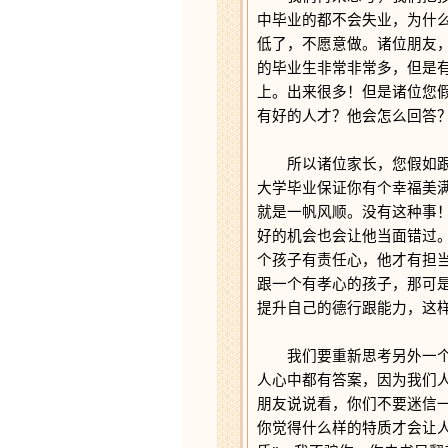
中毕业的都不会失业，为什
低了，不愿意做。诸位朋友
的毕业生非常非常多，但是
上。出来很多！但是诸位您
有好的人才？他会怎么回答
所以诸位家长，您假如跟你
大学毕业保证你有个幸福美
就是一帆风顺。没有这种事
好的机会也会让他当面错过
个孩子有责任心，他才有担
跟一个有孝心的孩子，那可
提升自己的德行跟能力，这
我们要重新思考另外一个角
人心中都有答案，因为我们
朋友说说看，你们不要迷信
你觉得什么样的特质才会让