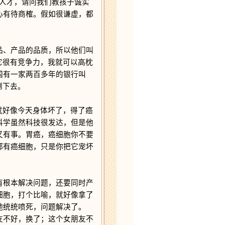
人才，请问我们教孩子诚实
心有待商榷。假如很谦虚，都
！
、产品的品质，所以他们叫
它很有竞争力，我就可以高枕
国有一家两百多年的银行叫
倒下去。
就好像今天身体坏了，得了癌
科学虽然科技很发达，但是他
又有事。胃癌，癌细胞你不要
都有癌细胞，只是你把它宠坏
根本解决问题，还要同时产
细胞，打个比喻，就好像拿了
牠统统喷死，问题解决了。
友不好，换了；这个女朋友不