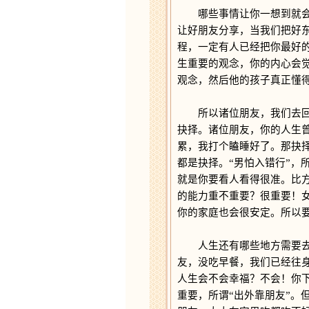
哪些事情让你一想到就会觉
让好朋友分享，当我们把好
程，一定有人已经把你最好
生重要的观念，你的内心会
观念，然后他的孩子真正懂
所以诸位朋友，我们去回想
抉择。诸位朋友，你的人生
累，我打个瞌睡好了。那抉
都是抉择。“男怕入错行”，
就是你要看人看得很准。比
的能力重不重要？很重要！
你的家庭也会很安定。所以
人生还有哪些地方需要去抉
友，没吃早餐，我们已经往
人生会不会幸福？不会！你
重要，所谓“出外靠朋友”