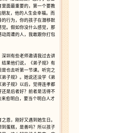
育里面最重要的，第一个要教
的朋友，他的人生会幸福。而
善的行为，你的孩子在潜移默
感觉。假如你没什么感觉，那
感动周遭的人，我敢跟你打包
深圳有些老师邀请我过去讲
。结果他们说，《弟子规》有
但是也去听第一节课。听完之
《弟子规》。她说还没学《弟
《弟子规》以后，觉得连孝都
好还是后者好？前者是活得不
愈来愈明白，要当个明白人才
之恩，刚好又遇到她生日。
想到蛋糕，是善吗？所以孩子