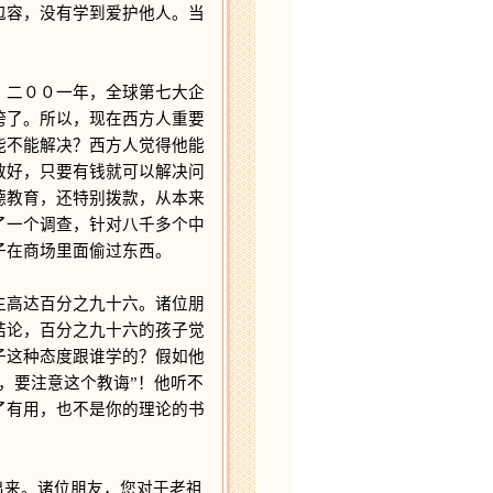
包容，没有学到爱护他人。当
二００一年，全球第七大企
垮了。所以，现在西方人重要
能不能解决？西方人觉得他能
教好，只要有钱就可以解决问
德教育，还特别拨款，从本来
了一个调查，针对八千多个中
子在商场里面偷过东西。
高达百分之九十六。诸位朋
结论，百分之九十六的孩子觉
子这种态度跟谁学的？假如他
，要注意这个教诲”！他听不
了有用，也不是你的理论的书
出来。诸位朋友，您对于老祖