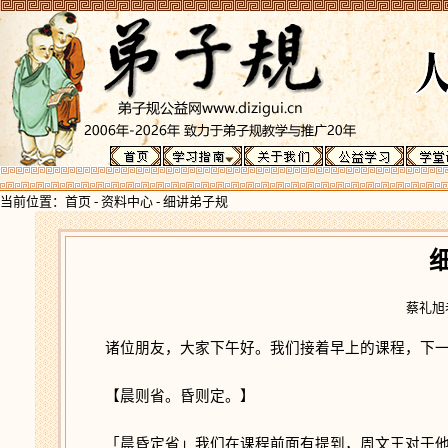
当前位置：
首页
-
资料中心
-
细讲弟子规
蔡礼旭老
诸位朋友，大家下午好。我们接着早上的课程，下一
【晨则省。昏则定。】
「晨昏定省」我们在课程前面有提到，周文王对于他