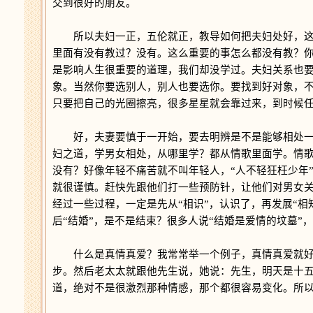
交到很好的朋友。
所以夫妇一正，五伦就正，教导如何把夫妇处好，这
里面有没有教过？没有。这么重要的事怎么都没有教？
是影响人生很重要的道理，我们却没学过。夫妇关系也要
象。当然你要选别人，别人也要选你。要找到好对象，
只要把自己的光圈擦亮，很多星星就会靠过来，到时候
好，夫妻要慎于一开始，要去明辨是不是能够相处一
妇之道，学男女相处，从哪里学？都从情歌里面学。情
没有？好像年轻不痛苦就不叫年轻人，“人不轻狂枉少年
就很谨慎。赶快先跟他们打一些预防针，让他们对男女
经过一些过程，一定是先从“相识”，认识了，再发展“相
后“结婚”，是不是结束？很多人说“结婚是爱情的坟墓
什么是真情真爱？我常常举一个例子，真情真爱就好
步。然后老太太就跟他先生说，她说：先生，明天是十
道，绝对不是很激烈那种情感，那个都很容易变化。所