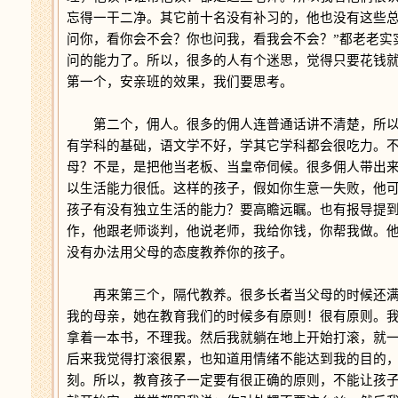
忘得一干二净。其它前十名没有补习的，他也没有这些总
问你，看你会不会？你也问我，看我会不会？”都老老实
问的能力了。所以，很多的人有个迷思，觉得只要花钱
第一个，安亲班的效果，我们要思考。
第二个，佣人。很多的佣人连普通话讲不清楚，所以
有学科的基础，语文学不好，学其它学科都会很吃力。
母？不是，是把他当老板、当皇帝伺候。很多佣人带出
以生活能力很低。这样的孩子，假如你生意一失败，他
孩子有没有独立生活的能力？要高瞻远瞩。也有报导提
作，他跟老师谈判，他说老师，我给你钱，你帮我做。
没有办法用父母的态度教养你的孩子。
再来第三个，隔代教养。很多长者当父母的时候还满
我的母亲，她在教育我们的时候多有原则！很有原则。
拿着一本书，不理我。然后我就躺在地上开始打滚，就
后来我觉得打滚很累，也知道用情绪不能达到我的目的
刻。所以，教育孩子一定要有很正确的原则，不能让孩