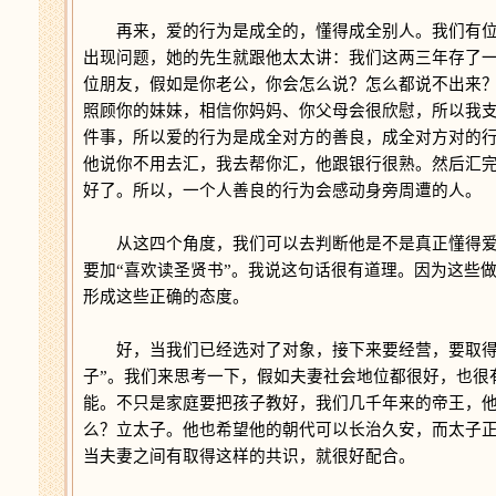
再来，爱的行为是成全的，懂得成全别人。我们有位
出现问题，她的先生就跟他太太讲：我们这两三年存了
位朋友，假如是你老公，你会怎么说？怎么都说不出来
照顾你的妹妹，相信你妈妈、你父母会很欣慰，所以我
件事，所以爱的行为是成全对方的善良，成全对方对的
他说你不用去汇，我去帮你汇，他跟银行很熟。然后汇
好了。所以，一个人善良的行为会感动身旁周遭的人。
从这四个角度，我们可以去判断他是不是真正懂得爱
要加“喜欢读圣贤书”。我说这句话很有道理。因为这些
形成这些正确的态度。
好，当我们已经选对了对象，接下来要经营，要取得共
子”。我们来思考一下，假如夫妻社会地位都很好，也很
能。不只是家庭要把孩子教好，我们几千年来的帝王，
么？立太子。他也希望他的朝代可以长治久安，而太子
当夫妻之间有取得这样的共识，就很好配合。