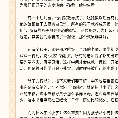
为我们把好学的态度演给小孩看，给学生看。
有一个幼儿园，他们就教导孩子，吃饱饭以后要有礼貌
他的碗跟筷子去厨房自己洗，所有的孩子就养成习惯。他
用”，所有的孩子都会会心的微笑。诸位朋友，为什么？
规定。其实我们跟着孩子一起做，那个效果非常好。
还有个孩子，刚好那次吃饭，全部的老师、同学都吃
深深一鞠躬，说“大家请慢用”，所有的老师看了都笑出
要先学老实，再学灵活，这样学问才会成就。假如一开
活，但是很可能学问会不扎实，到时候会被自己的小聪
除了力行以外，接下来我们要了解，学习也要重视它的
书它是有次第的，“小学终，至四书”，就是把《小学》
正的书籍，这本书教导孩子怎么孝养父母，怎么尊重长
少。这本书距离现在已经快一千年，历史比较悠久，它
而为什么学《小学》这么重要？因为孩子从小先扎做