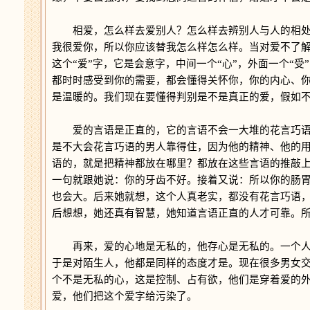
相爱，怎么样去爱别人？怎么样去辨别人与人的相处是
我很爱你，所以你应该替我怎么样怎么样。当对爱不了
这个“爱”字，它是会意字，中间一个“心”，外面一个“
都时时感受到你的需要，都会懂得关怀你，你的内心、
是温暖的。我们现在要懂得判别是不是真正的爱，假如
爱的言语是正直的，它的言语不会一大堆的花言巧语
是不大会花言巧语的男人靠得住，因为他的精神、他的
语的，就是把精神都放在哪里？都放在这些言语的推敲
一句就跟她说：你的牙齿不好。接着又说：所以你的肠
也会大。后来她就想，这个人真老实，都没有花言巧语
后想想，她还真有智慧，她知道言语正直的人才可靠。
再来，爱的心地是无私的，他存心是无私的。一个人
于是对陌生人，他都是同样的态度才是。现在很多男女
个不是无私的心，这是控制、占有欲，他们是穿着爱的
爱，他们把这个爱字给污染了。