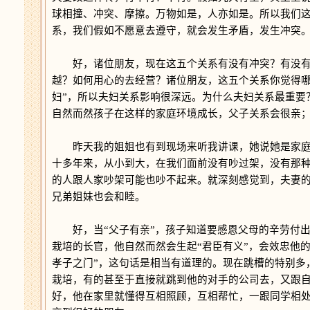
球相撞、冲突、摩擦。万物如是，人亦如是。所以我们
系，我们假如不愿意去遵守，就会发生矛盾，发生冲突
好，诸位朋友，现在这五个关系有没有冲突？有没有
越？如何用心的去经营？诸位朋友，这五个关系你觉得哪
妇”，所以夫妇关系影响很深远。为什么夫妇关系最重要
自然而然孩子在这样的家庭环境成长，父子关系会很亲
昨天我的姐姐也有到现场来听我讲课，她说她是家庭
十多年来，从小到大，在我们面前没有吵过架，没有那
的人跟人家吵架可能也吵不起来。就深刻感觉到，夫妻
兄弟姐妹也会和睦。
好，当“父子有亲”，孩子知道要感恩父母的辛劳付出
栽培的长官，他自然而然会生起“君臣有义”，会效忠他
孝子之门”，这句话是相当有道理的。现在跳槽的特别多
栽培，有的甚至于直接就跳到他的对手的公司去，又跟自
好，他在家里就懂得互相照顾，互相帮忙，一跟同学相