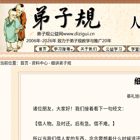
当前位置：
首页
-
资料中心
-
细讲弟子规
蔡礼旭老
诸位朋友，大家好！我们接着看下一句经文：
【借人物。及时还。后有急。借不难。】
所以当我们借人家的东西，念念要想着什么时候该还