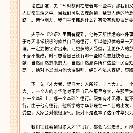
诸位朋友，夫子时时刻刻在想着哪一些事？那我们又
人日常生活之中。当我们可以去理解到，圣贤人他的所
跻」。诸位朋友，我们平常都想什么？有没有想股票是
夫子在《论语》里面有提到，他每天所忧虑的四件事
子每天非常积极的修养自己的德行，所以他担忧的是一
理，一定要把它讲出来，让更多的人受益，让更多人的
不善不能改，时时想着自己还有哪一些缺点要赶快修正
献，自然而然愈来愈大，自然而然赢得所有这些平民百
高」，绝对不是因为他长得很帅，绝对不是从容貌，容
下一句『才大者，望自大；人所服，非言大』。一个
大」，一个人的才华绝对不是自己在那里夸大，在那里
在一个基础上，哪一个基础？德行。假如有才无德，能
行。由于他有德行，他所学的才华都是在一个目的出发
受益，大家会对他很服气。绝对不是说拿了这个才华只
我们往往看到很多人才华很好，都会心生羡慕。可能