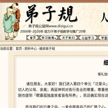
当前位置：
首页
-
资料中心
-
细讲弟子规
蔡礼旭老
诸位朋友，大家好！我们进入第四个单元「泛爱众」
切人的父母、亲属；再延伸到对各行各业的尊重，尊重
刚也提到「鳏寡孤独废疾者皆有所养」，而且确实现在
而当我们在行善之中，一来会提高自己的仁慈之心，