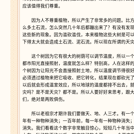
应该值得我们尊重。
因为人不尊重植物，所以产生了非常多的问题。比方
么多土石流，怎么突然几十年后都蹦出来了？有没有发
这些新的现象。因为滥砍滥伐，本来植物这些大树是可
下得太大就会造成土石流、泥石流。所以现在所谓的天
这个树因为它有很大的树荫可以调节温度，所以一个
都市阳光直接照射，温度就怎么样？特别高，人在这样
个树因为让阳光不会直接照射土地，所以温度调节得很
必须透过植物来把它吸收、把它转化，结果现在都砍光
以后就会形成温室效应，所以地球的温度都排不出去，
灾吗？是不是天灾？都不是。所以人要好好来思考，跟
们，绝对是两败俱伤。
所以老祖宗才期许我们要做天、地、人三才。有一个
年有一种物种消失；一百年前，每一年有一种物种消失
消失。我们看看这个数字非常触目惊心，短短几十年当