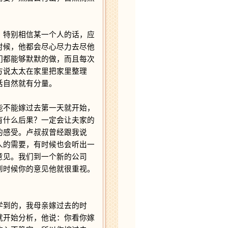
特别相信某一个人的话，应
时候，他都会尽心尽力去尽他
们都能够默默的做，而且每次
方说太太在家里把家里整理
话自然就有分量。
不能嫁过去第一天就开始，
有什么后果？一定会让夫家的
的感受。卢叔叔曾经跟我说
人的需要，有时候也会听出一
意见。我们到一个新的公司
到时候你的意见他就很重视。
到的，我母亲嫁过去的时
就开始分析，他说：你看你嫁