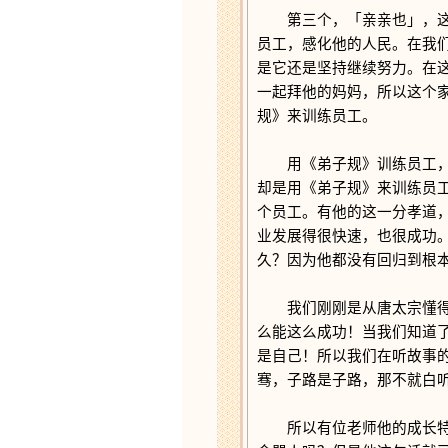
第三个，「亲亲也」，这个
员工，感化他的人民。在我
是它还是坚持继续努力。在
一起拜他的妈妈，所以这个
规》来训练员工。
用《弟子规》训练员工，这
却是用《弟子规》来训练员
个员工。有他的这一分孝道
业发展得很快速，也很成功
久？因为他都没有回归到根
我们刚刚是从唐太宗懂得接
么能这么成功！当我们知道
是自己！所以我们在听故事
骞，子路是子路，那不就白
所以有位老师他的成长特别