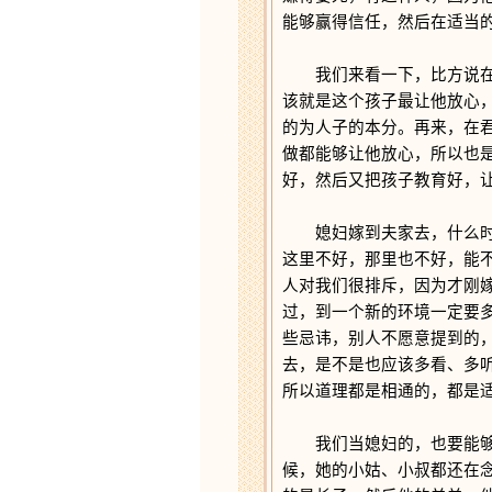
能够赢得信任，然后在适当
我们来看一下，比方说在父
该就是这个孩子最让他放心
的为人子的本分。再来，在
做都能够让他放心，所以也
好，然后又把孩子教育好，
媳妇嫁到夫家去，什么时候
这里不好，那里也不好，能
人对我们很排斥，因为才刚
过，到一个新的环境一定要
些忌讳，别人不愿意提到的
去，是不是也应该多看、多
所以道理都是相通的，都是
我们当媳妇的，也要能够观
候，她的小姑、小叔都还在