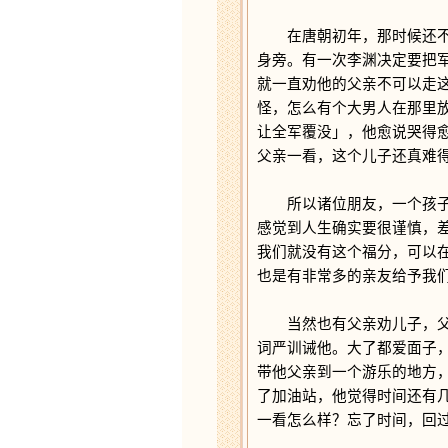
在唐朝初年，那时候还不算
身旁。有一次李渊决定要把
就一直劝他的父亲不可以走
怪，怎么有个大男人在那里
让全军覆没」，他愈说哭得
父亲一看，这个儿子还真难
所以诸位朋友，一个孩子的
感觉到人生确实要很谨慎，
我们就没有这个福分，可以
也是有非常多的亲友给予我
当然也有父亲劝儿子，父亲
词严训诫他。大了都爱面子
带他父亲到一个游乐的地方
了加油站，他觉得时间还有
一看怎么样？忘了时间，回