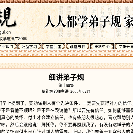
细讲弟子规
第十四集
蔡礼旭老师主讲 2005年02月
上提到了，要劝诫别人有个先决条件，一定要先赢得对方的信任
是不是看他不顺眼？是不是在毁谤他？所以要先有信任。如何能够赢
们真心的关怀、付出才会建立信任。也有些朋友很热心，喜欢帮助别
罗嗦。然后会跟他说：拜托你，你不要再照顾我了。有没有这样子的
他的关怀跟付出没有针对别人的需要。所以，我们要善于观察他人的