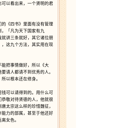
也可以看出来，一个贤明的君
的《四书》里面有没有管理
到，「凡为天下国家有九
我就讲三条就好，其它诸位朋
」，这九个方法，其实用在现
能把事情做好，所以《大
他要请人都请不到优秀的人。
。所以根本还在修身。
钱可以请得到的。用什么可
们恭敬对待贤德的人，他就很
到唐太宗这么样的珍惜魏征，
作能力的部属，甚至于他还好
远离女色。