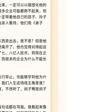
来，一定可以以德感化他的
很多企业可能都爬不起来，但
一定带着他自己的孩子、孙子
当亲人看待，他们用《弟子
西卖出去，是不是？但是他
使离开了，他也觉得对得起这
了七、八亿人民币，到现在企
。而很多的企业为什么不能长
行举止，也能够学到他为什
？我们人生这场戏主角是谁？
度，不然听了，闵子骞是闵子
句话都在骂我。我看起来像