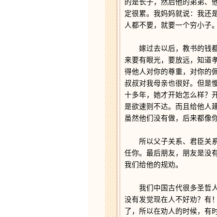
的是长子，然后他的弟弟、
定很累。我妈妈就说：我还
人都不要，就要一个穷小子
嫁过去以后，教书的钱都拿
来要有眼光，要放远，知道
得他人对你的尊重，对你的
叔叔对我母亲也很好。但是
十多年，她才开始怎么样？
是欲速则不达。而且给他人
虽然他们没有做，后来都像
所以父子关系、君臣关系、
任你。最后朋友，朋友是没
我们给他的规劝。
我们中国古代很多圣哲人都
没有发觉现在人不好劝？有
了，所以在劝人的时候，有