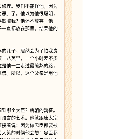
修理。我们不能怪他，因为
为恶」了。他以为他很聪明，
要欺骗我？他还不放弃，他
子一直都放在那里。结果他的
的儿子，居然会为了怕我责
家十八英里，一个小时差不多
这是他一生走过最煎熬的路，
过谎。所以，这个父亲是用他
到哪个大臣？唐朝的魏征。
有语言的艺术。他就跟唐太宗
征接着说：因为做忠臣都要被
哈大笑的时候他会想：忠臣都