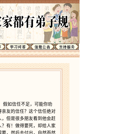
。假如信任不足，可能你劝
得亲友的信任？这个信任绝对
人，但是很多朋友看到他会赶
人？有！做得要死，却给人家
需要，然后去付出，自然而然